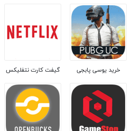
خرید یوسی پابجی
گیفت کارت نتفلیکس