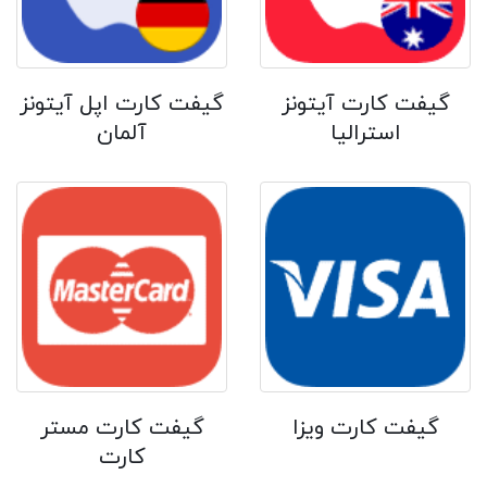
گیفت کارت آیتونز
گیفت کارت اپل آیتونز
استرالیا
آلمان
گیفت کارت ویزا
گیفت کارت مستر
کارت