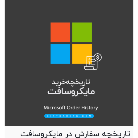
تاریخچه سفارش در مایکروسافت