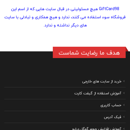
GiftCard98 هیچ مسئولیتی در قبال سایت هایی که از اسم این
فروشگاه سوء استفاده می کنند، ندارد و هیچ همکاری و تبادلی با سایت
های دیگر نداشته و ندارد.
هدف ما رضایت شماست
خرید از سایت های خارجی
آموزش استفاده از گیفت کارت
حساب کاربری
فیک آدرس
آموزش افزایش حجم گوگل درایو