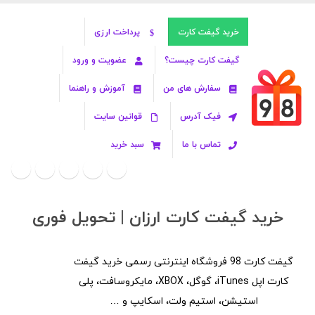
خرید گیفت کارت
پرداخت ارزی
گیفت کارت چیست؟
عضویت و ورود
سفارش های من
آموزش و راهنما
فیک آدرس
قوانین سایت
تماس با ما
سبد خرید
خرید گیفت کارت ارزان | تحویل فوری
گیفت کارت 98 فروشگاه اینترنتی رسمی خرید گیفت
کارت اپل iTunes، گوگل، XBOX، مایکروسافت، پلی
استیشن، استیم ولت، اسکایپ و …