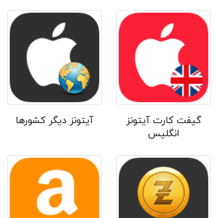
گیفت کارت آیتونز
آیتونز دیگر کشورها
انگلیس