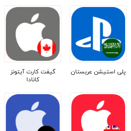
پلی استیشن عربستان
گیفت کارت آیتونز
کانادا