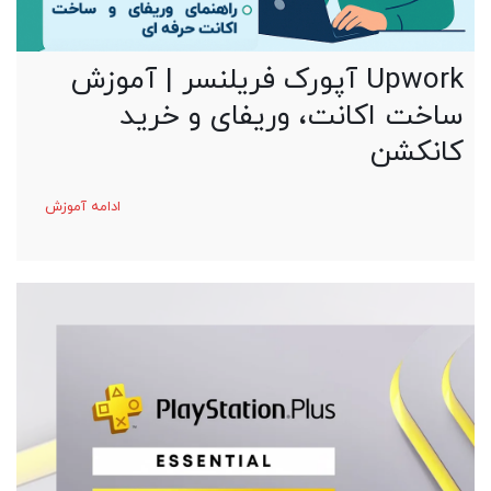
Upwork آپورک فریلنسر | آموزش
ساخت اکانت، وریفای و خرید
کانکشن
ادامه آموزش