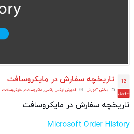
تاریخچه سفارش در مایکروسافت
12
بخش آموزش
آموزش ایکس باکس
,
ماکروسافت
,
مایکروسافت
شهریور
تاریخچه سفارش در مایکروسافت
Microsoft Order History