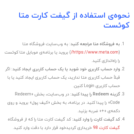
نحوه‌ی استفاده از گیفت کارت متا
کوئست
به فروشگاه متا مراجعه کنید
:
به وب‌سایت فروشگاه متا
(
https://www.meta.com/
) بروید یا برنامه‌ی موبایل متا کوئست
را راه‌اندازی کنید.
وارد حساب کاربری خود شوید یا یک حساب کاربری ایجاد کنید
:
اگر
قبلاً حساب کاربری متا ندارید، یک حساب کاربری ایجاد کنید یا با
حساب کاربری Login کنین.
گزینه Redeem را پیدا کنید
:
در وب‌سایت، بخش «Redeem
Code» را پیدا کنید. در برنامه، به بخش «کیف پول» بروید و روی
دکمه‌ی «+» ضربه بزنید.
کد گیفت کارت را وارد کنید
:
کد گیفت کارت متا را که از فروشگاه
گیفت کارت 98
خریداری کردیدخود قرار دارد با دقت وارد کنید.