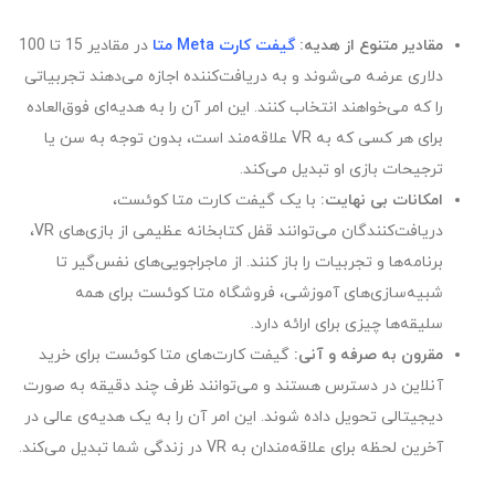
مقادیر متنوع از هدیه
:
گیفت کارت‌ Meta متا
در مقادیر 15 تا 100
دلاری عرضه می‌شوند و به دریافت‌کننده اجازه می‌دهند تجربیاتی
را که می‌خواهند انتخاب کنند. این امر آن را به هدیه‌ای فوق‌العاده
برای هر کسی که به VR علاقه‌مند است، بدون توجه به سن یا
ترجیحات بازی او تبدیل می‌کند.
امکانات بی نهایت
:
با یک گیفت کارت متا کوئست،
دریافت‌کنندگان می‌توانند قفل کتابخانه عظیمی از بازی‌های VR،
برنامه‌ها و تجربیات را باز کنند. از ماجراجویی‌های نفس‌گیر تا
شبیه‌سازی‌های آموزشی، فروشگاه متا کوئست برای همه
سلیقه‌ها چیزی برای ارائه دارد.
مقرون به صرفه و آنی
:
گیفت کارت‌های متا کوئست برای خرید
آنلاین در دسترس هستند و می‌توانند ظرف چند دقیقه به صورت
دیجیتالی تحویل داده شوند. این امر آن را به یک هدیه‌ی عالی در
آخرین لحظه برای علاقه‌مندان به VR در زندگی شما تبدیل می‌کند.