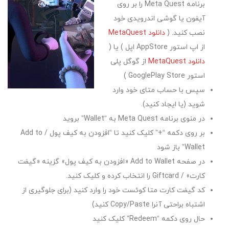
برنامه Meta Quest را بر روی
آیفون یا گوشی اندرویدی خود
نصب کنید. (
دانلود MetaQuest
از اپ استور AppStore اپل ) یا (
دانلود MetaQuest
از گوگل پلی
استور GooglePlay Store )
سپس با حساب متای خود وارد
شوید (یا ایجاد کنید).
در منوی برنامه Meta Quest به “Wallet” بروید
بر روی دکمه “+” کلیک کنید تا “افزودن به کیف پول / Add to
Wallet” باز شود
در صفحه Add to Wallet «افزودن به کیف پول» گزینه «گیفت
کارت» / Giftcard را انتخاب کرده و کلیک کنید.
کد گیفت کارت متا کوئست خود را وارد کنید (برای جلوگیری از
اشتباه براحتی آنرا Copy/Paste کنید)
حال روی دکمه “Redeem” کلیک کنید