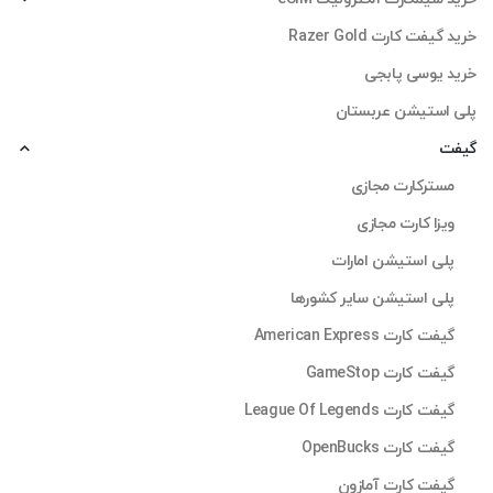
خرید گیفت کارت Razer Gold
خرید یوسی پابجی
پلی استیشن عربستان
گیفت
مسترکارت مجازی
ویزا کارت مجازی
پلی استیشن امارات
پلی استیشن سایر کشورها
گیفت کارت American Express
گیفت کارت GameStop
گیفت کارت League Of Legends
گیفت کارت OpenBucks
گیفت کارت آمازون