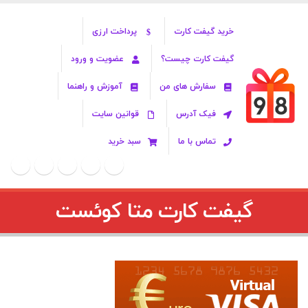
خرید گیفت کارت
پرداخت ارزی
گیفت کارت چیست؟
عضویت و ورود
سفارش های من
آموزش و راهنما
فیک آدرس
قوانین سایت
تماس با ما
سبد خرید
گیفت کارت متا کوئست