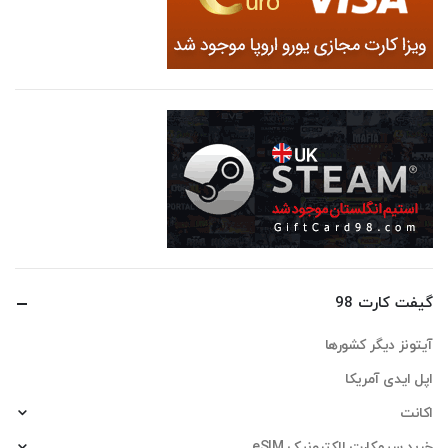
گیفت کارت 98
آیتونز دیگر کشورها
اپل ایدی آمریکا
اکانت
خرید سیمکارت الکترونیک eSIM