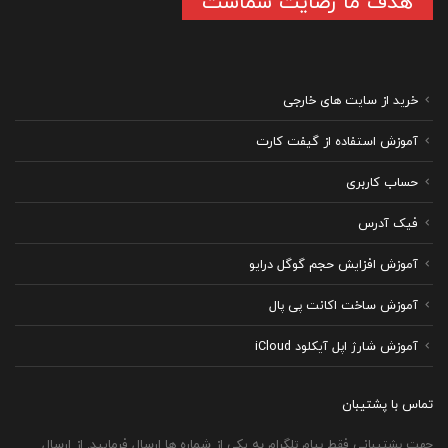
هدف ما رضایت شماست
خرید از سایت های خارجی
آموزش استفاده از گیفت کارت
حساب کاربری
فیک آدرس
آموزش افزایش حجم گوگل درایو
آموزش ساخت اکانت پی پال
آموزش شارژ اپل آیکلود iCloud
تماس با پشتیبان
جهت پشتیبانی فقط پیام تلگرام به یکی از شماره ها ارسال فرمایید. از ارسال