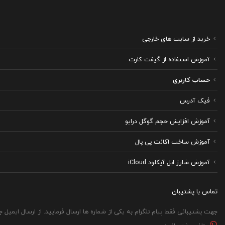
خرید از سایت های خارجی
آموزش استفاده از گیفت کارت
حساب کاربری
فیک آدرس
آموزش افزایش حجم گوگل درایو
آموزش ساخت اکانت پی پال
آموزش شارژ اپل آیکلود iCloud
تماس با پشتیبان
جهت پشتیبانی فقط پیام تلگرام به یکی از شماره ها ارسال فرمایید. از ارسال ایمیل 