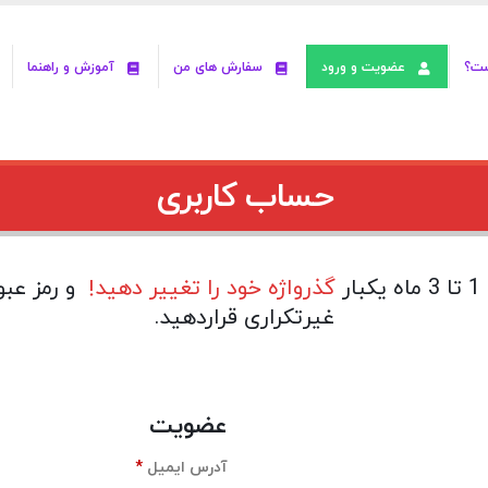
ست؟
عضویت و ورود
سفارش های من
آموزش و راهنما
حساب کاربری
گذرواژه خود را تغییر دهید!
و رمز عبو
غیرتکراری قراردهید.
عضویت
الزامی
آدرس ایمیل
*