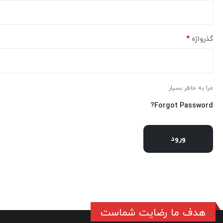
الزامی
گذرواژه
*
مرا به خاطر بسپار
Forgot Password?
ورود
هدف ما رضایت شماست