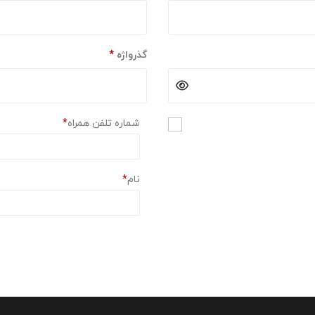
الزامی
گذرواژه
*
شماره تلفن همراه
*
نام
*