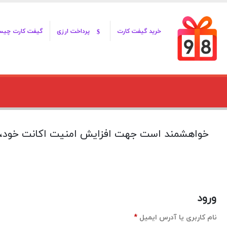
خرید گیفت کارت
پرداخت ارزی
گیفت کارت چی
خواهشمند است جهت افزایش امنیت اکانت خود، 1 تا 3 ماه یکبار
ورود
الزامی
نام کاربری یا آدرس ایمیل
*