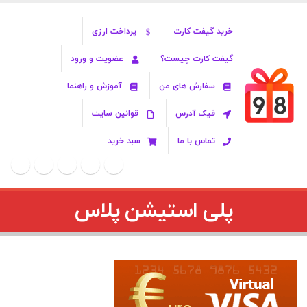
خرید گیفت کارت
پرداخت ارزی
گیفت کارت چیست؟
عضویت و ورود
سفارش های من
آموزش و راهنما
فیک آدرس
قوانین سایت
تماس با ما
سبد خرید
پلی استیشن پلاس