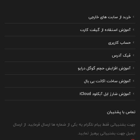
خرید از سایت های خارجی
آموزش استفاده از گیفت کارت
حساب کاربری
فیک آدرس
آموزش افزایش حجم گوگل درایو
آموزش ساخت اکانت پی پال
آموزش شارژ اپل آیکلود iCloud
تماس با پشتیبان
جهت پشتیبانی فقط پیام تلگرام به یکی از شماره ها ارسال فرمایید. از ارسال
ایمیل جهت پشتیبانی پرهیز نمایید.