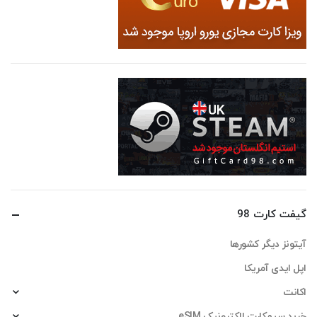
گیفت کارت 98
آیتونز دیگر کشورها
اپل ایدی آمریکا
اکانت
خرید سیمکارت الکترونیک eSIM