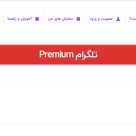
ست؟
عضویت و ورود
سفارش های من
آموزش و راهنما
تلگرام Premium