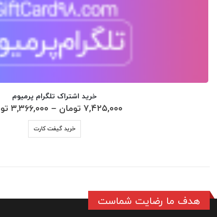
خرید اشتراک تلگرام پرمیوم
۷,۴۲۵,۰۰۰
تومان
–
۳,۳۶۶,۰۰۰
تو
این
خرید گیفت کارت
محصول
دارای
انواع
مختلفی
می
هدف ما رضایت شماست
باشد.