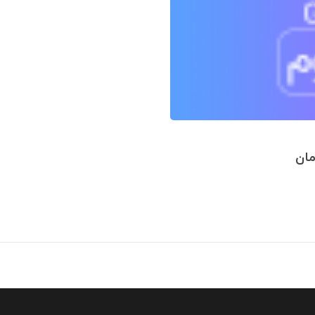
Price
مان
range:
۳,۳۶۶,۰۰۰ تومان
through
۷,۴۲۵,۰۰۰ تومان