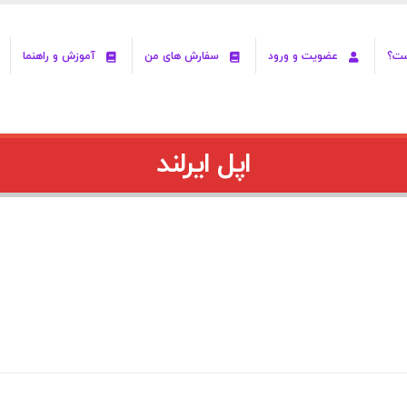
ست؟
عضویت و ورود
سفارش های من
آموزش و راهنما
اپل ایرلند