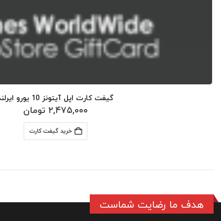
گیفت کارت اپل آیتونز 10 یورو ایرلند
۲,۴۷۵,۰۰۰
تومان
خرید گیفت کارت
هدف ما رضایت شماست