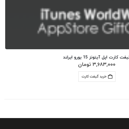
فت کارت اپل آیتونز 15 یورو ایرلند
۳,۶۸۳,۰۰۰
تومان
خرید گیفت کارت