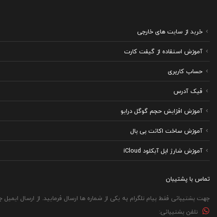
خرید از سایت های خارجی
آموزش استفاده از گیفت کارت
حساب کاربری
فیک آدرس
آموزش افزایش حجم گوگل درایو
آموزش ساخت اکانت پی پال
آموزش شارژ اپل آیکلود iCloud
تماس با پشتیبان
جهت پشتیبانی فقط پیام تلگرام به یکی از شماره ها ارسال فرمایید. از ارسال ایمیل 
تلفن پشتیبانی: