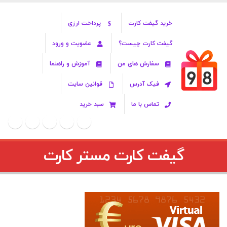
خرید گیفت کارت
پرداخت ارزی
گیفت کارت چیست؟
عضویت و ورود
سفارش های من
آموزش و راهنما
فیک آدرس
قوانین سایت
تماس با ما
سبد خرید
گیفت کارت مستر کارت