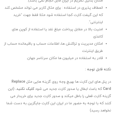
امکان بدلیل تحریم در ایران قابل انجام نمی باشد).
انعطاف پذیری در استفاده : برای مثال کاربر می تواند مشخص کند
که این گیفت کارت کجا استفاده شود مثلا فقط جهت “خرید
اینترنتی”.
امنیت بالا در مقابل پرداخت مبلغ نقد یا استفاده از کوپن های
کاغذی
امکان مدیریت و تراکنش ها، اطلاعات حساب و باقیمانده حساب از
طریق اینترنت
قادر به استفاده در میلیون ها مکان سرتاسر جهان.
نکته قابل توجه :
در پنل های این کارت ها بهیچ وجه روی گزینه هایی مثل
Replace
Card
که باعث ابطال یا صدور کارت جدید می شود
کلیک نکنید.
(این
گزینه کارت فعلی را باطل میکند و صدور کارت جدید برای خریدار می
کنند که با توجه به حضور ما در ایران این کارت جایگزین به دست شما
نخواهد رسید)