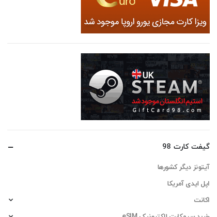
گیفت کارت 98
آیتونز دیگر کشورها
اپل ایدی آمریکا
اکانت
خرید سیمکارت الکترونیک eSIM