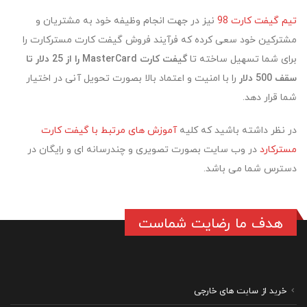
تیم گیفت کارت 98
نیز در جهت انجام وظیفه خود به مشتریان و
مشترکین خود سعی کرده که فرآیند فروش گیفت کارت مسترکارت را
برای شما تسهیل ساخته تا
گیفت کارت MasterCard را از 25 دلار تا
سقف 500 دلار
را با امنیت و اعتماد بالا بصورت تحویل آنی در اختیار
شما قرار دهد.
در نظر داشته باشید که کلیه
آموزش های مرتبط با گیفت کارت
مسترکارد
در وب سایت بصورت تصویری و چندرسانه ای و رایگان در
دسترس شما می باشد.
هدف ما رضایت شماست
خرید از سایت های خارجی