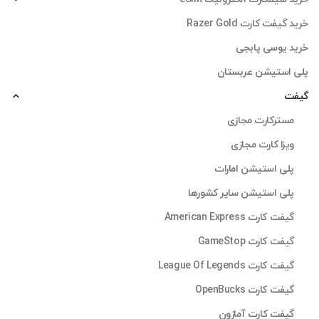
خرید گیفت کارت Razer Gold
خرید یوسی پابجی
پلی استیشن عربستان
گیفت
مسترکارت مجازی
ویزا کارت مجازی
پلی استیشن امارات
پلی استیشن سایر کشورها
گیفت کارت American Express
گیفت کارت GameStop
گیفت کارت League Of Legends
گیفت کارت OpenBucks
گیفت کارت آمازون