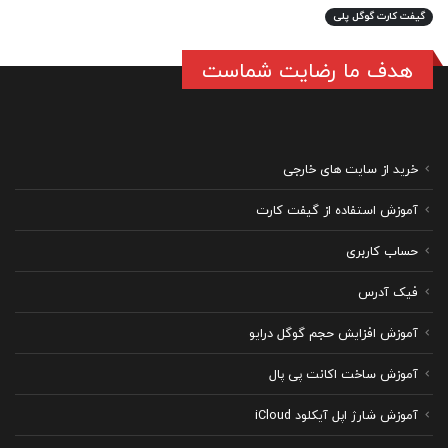
گیفت کارت گوگل پلی
هدف ما رضایت شماست
خرید از سایت های خارجی
آموزش استفاده از گیفت کارت
حساب کاربری
فیک آدرس
آموزش افزایش حجم گوگل درایو
آموزش ساخت اکانت پی پال
آموزش شارژ اپل آیکلود iCloud