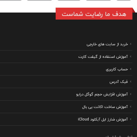
هدف ما رضایت شماست
خرید از سایت های خارجی
آموزش استفاده از گیفت کارت
حساب کاربری
فیک آدرس
آموزش افزایش حجم گوگل درایو
آموزش ساخت اکانت پی پال
آموزش شارژ اپل آیکلود iCloud