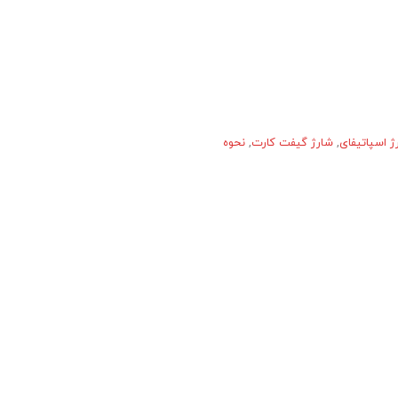
ژ اسپاتیفای
,
شارژ گیفت کارت
,
نحوه