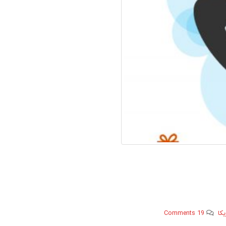
کا
19 Comments