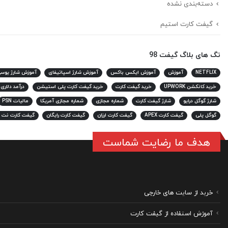
دسته‌بندی نشده
گیفت کارت استیم
تگ های بلاگ گیفت 98
NETFLIX
آموزش
آموزش ایکس باکس
آموزش شارژ اسپاتیفای
آموزش شارژ یوس
خرید کانکشن UPWORK
خرید گیفت کارت
خرید گیفت کارت پلی استیشن
درآمد دلاری
شارژ گوگل درایو
شارژ گیفت کارت
شماره مجازی
شماره مجازی آمریکا
مالیات PSN
گوگل پلی
گیفت کارت APEX
گیفت کارت ارزان
گیفت کارت رایگان
گیفت کارت نت 
هدف ما رضایت شماست
خرید از سایت های خارجی
آموزش استفاده از گیفت کارت