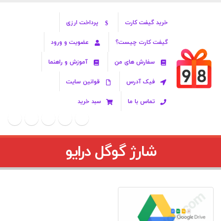
خرید گیفت کارت
پرداخت ارزی
گیفت کارت چیست؟
عضویت و ورود
سفارش های من
آموزش و راهنما
فیک آدرس
قوانین سایت
تماس با ما
سبد خرید
شارژ گوگل درایو