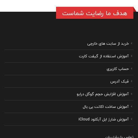
هدف ما رضایت شماست
خرید از سایت های خارجی
آموزش استفاده از گیفت کارت
حساب کاربری
فیک آدرس
آموزش افزایش حجم گوگل درایو
آموزش ساخت اکانت پی پال
آموزش شارژ اپل آیکلود iCloud
تماس با پشتیبان