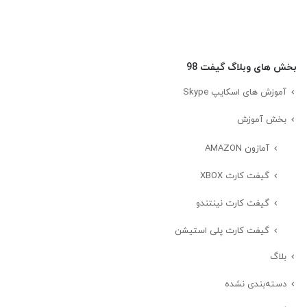
بخش های وبلاگ گیفت 98
آموزش های اسکایپ Skype
بخش آموزش
آمازون AMAZON
گیفت کارت XBOX
گیفت کارت نینتندو
گیفت کارت پلی استیشن
بلاگ
دسته‌بندی نشده