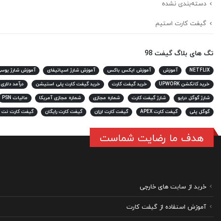
دسته‌بندی نشده
گیفت کارت استیم
تگ های بلاگ گیفت 98
NETFLIX
آموزش
آموزش ایکس باکس
آموزش شارژ اسپاتیفای
آموزش شارژ یوس
خرید کانکشن UPWORK
خرید گیفت کارت
خرید گیفت کارت پلی استیشن
درآمد دلاری
شارژ گوگل درایو
شارژ گیفت کارت
شماره مجازی
شماره مجازی آمریکا
مالیات PSN
گوگل پلی
گیفت کارت APEX
گیفت کارت ارزان
گیفت کارت رایگان
گیفت کارت نت 
هدف ما رضایت شماست
خرید از سایت های خارجی
آموزش استفاده از گیفت کارت