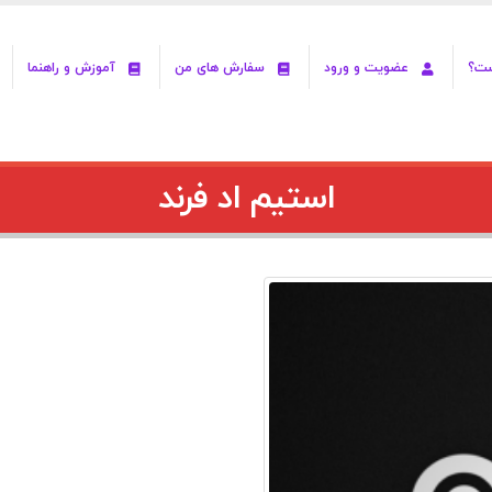
ست؟
عضویت و ورود
سفارش های من
آموزش و راهنما
استیم اد فرند