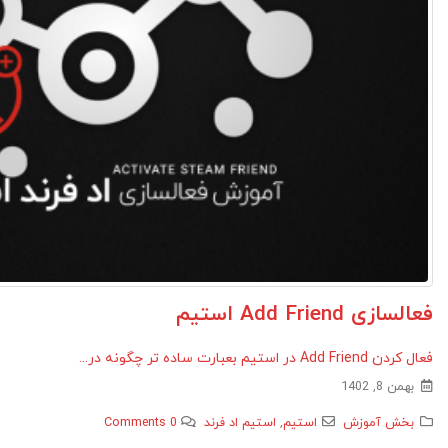
فعالسازی Add Friend استیم
فعال کردن Add Friend در استیم بعبارت ساده تر چگونه در...
بهمن 8, 1402
بخش آموزش
استیم
,
استیم اد فرند
0 Comments