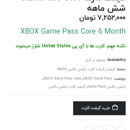
شش ماهه
۷,۲۵۲,۰۰۰
تومان
XBOX Game Pass Core 6 Month
نکته مهم: کارت ها با آی پی United States شارژ میشوند
Availability:
موجود در انبار
دسته:
گیفت
,
گیفت کارت ایکس باکس XBOX
برچسب:
XBOX Game Pass
,
XBOX Game Pass Core
,
ایکس باکس Game Pass
,
گیفت کارت ایکس باکس
خرید گیفت کارت