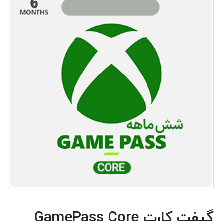
گیفت کارت GamePass Core