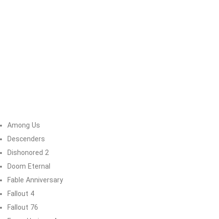
Among Us
Descenders
Dishonored 2
Doom Eternal
Fable Anniversary
Fallout 4
Fallout 76