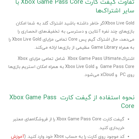
تفاوت گیفت کارت Xbox Game Pass Core با
سایر اشتراک‌ها
Xbox Live Goldاگر خاطر داشته باشید اشتراک گلد به شما امکان
بازی‌های چند نفره آنلاین و دسترسی به تخفیف‌های انحصاری را
می‌دهد، حال اشتراک گیم پس Core تمامی مزایای Xbox Live Gold را
به همراه Game Library عظیمی از بازی‌ها ارائه می‌کند.
اشتراکXbox Game Pass Ultimate شامل تمامی مزایای Xbox
Game Pass Core و Xbox Live Gold به همراه امکان استریم بازی‌ها
روی PC و xCloud می‌شود.
نحوه استفاده از گیفت کارت Xbox Game Pass
Core
گیفت کارت Xbox Game Pass Core را از فروشگاه‌های معتبر
خریداری کنید.
کد موجود روی کارت را به حساب Xbox خود وارد کنید. (
آموزش