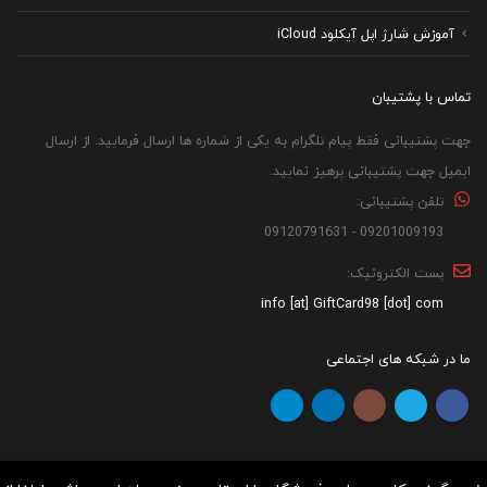
آموزش شارژ اپل آیکلود iCloud
تماس با پشتیبان
جهت پشتیبانی فقط پیام تلگرام به یکی از شماره ها ارسال فرمایید. از ارسال
ایمیل جهت پشتیبانی پرهیز نمایید.
تلفن پشتیبانی:
09201009193 - 09120791631
پست الکترونیک:
info [at] GiftCard98 [dot] com
ما در شبکه های اجتماعی