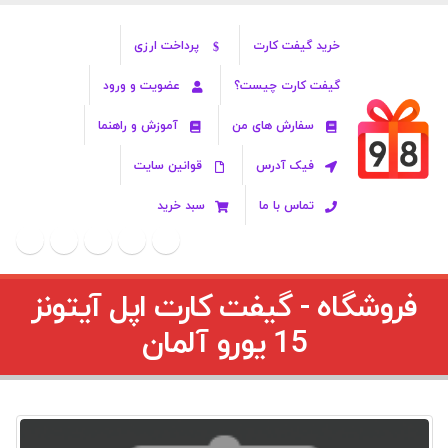
خرید گیفت کارت
پرداخت ارزی
گیفت کارت چیست؟
عضویت و ورود
سفارش های من
آموزش و راهنما
فیک آدرس
قوانین سایت
تماس با ما
سبد خرید
فروشگاه - گیفت کارت اپل آیتونز
15 یورو آلمان