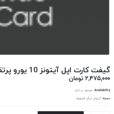
گیفت کارت اپل آیتونز 10 یورو پرتقال
۲,۴۷۵,۰۰۰
تومان
Availability:
موجود در انبار
دسته:
آیتونز دیگر کشورها