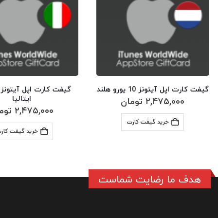
گیفت کارت اپل آیتونز 10 یورو هلند
ایتالیا
۲,۴۷۵,۰۰۰
تومان
۲,۴۷۵,۰۰۰
توم
خرید گیفت کارت
خرید گیفت کار
هدف ما رضایت شماست