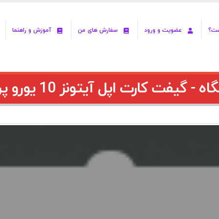
ست؟
عضویت و ورود
سفارش های من
آموزش و راهنما
 - گیفت کارت اپل آیتونز 10 یورو پرتقال