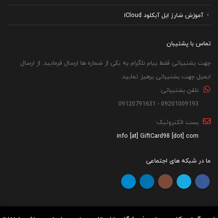
آموزش شارژ اپل آیکلود iCloud
تماس با پشتیبان
جهت پشتیبانی فقط پیام تلگرام به یکی از شماره ها ارسال فرمایید. از ارسال
ایمیل جهت پشتیبانی پرهیز نمایید.
تلفن پشتیبانی:
09201009193 - 09120791631
پست الکترونیک:
info [at] GiftCard98 [dot] com
ما در شبکه های اجتماعی