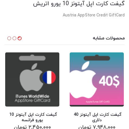
گیفت کارت اپل آیتونز 10 یورو اتریش
Austria AppStore Credit GiftCard
محصولات مشابه
گیفت کارت اپل آیتونز 40 
گیفت کارت اپل آیتونز 10 
دلاری
یورو فرانسه
۷,۹۴۸,۰۰۰
تومان
۲,۴۵۰,۰۰۰
تومان