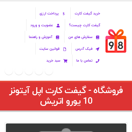
خرید گیفت کارت
پرداخت ارزی
گیفت کارت چیست؟
عضویت و ورود
سفارش های من
آموزش و راهنما
فیک آدرس
قوانین سایت
تماس با ما
سبد خرید
فروشگاه - گیفت کارت اپل آیتونز
10 یورو اتريش