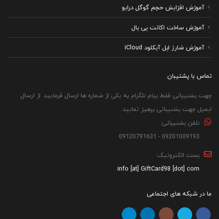
آموزش افزایش حجم گوگل درایو
آموزش ساخت اکانت پی پال
آموزش شارژ اپل آیکلود iCloud
تماس با پشتیبان
جهت پشتیبانی فقط پیام تلگرام به یکی از شماره ها ارسال فرمایید. از ارسال
ایمیل جهت پشتیبانی پرهیز نمایید.
تلفن پشتیبانی:
09201009193 - 09120791631
پست الکترونیک:
info [at] GiftCard98 [dot] com
ما در شبکه های اجتماعی