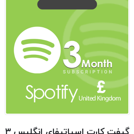
گیفت کارت اسپاتیفای انگلیس ۳