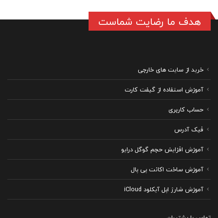
هدف ما رضایت شماست
خرید از سایت های خارجی
آموزش استفاده از گیفت کارت
حساب کاربری
فیک آدرس
آموزش افزایش حجم گوگل درایو
آموزش ساخت اکانت پی پال
آموزش شارژ اپل آیکلود iCloud