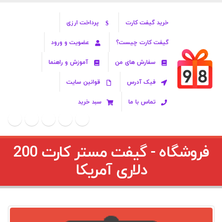
خرید گیفت کارت
پرداخت ارزی
گیفت کارت چیست؟
عضویت و ورود
سفارش های من
آموزش و راهنما
فیک آدرس
قوانین سایت
تماس با ما
سبد خرید
فروشگاه - گیفت مستر کارت 200
دلاری آمریکا